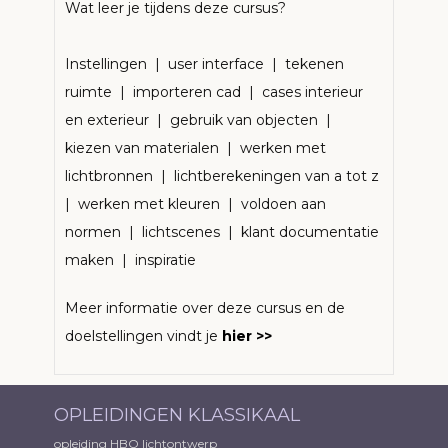
Wat leer je tijdens deze cursus?
Instellingen | user interface | tekenen
ruimte | importeren cad | cases interieur
en exterieur | gebruik van objecten |
kiezen van materialen | werken met
lichtbronnen | lichtberekeningen van a tot z
| werken met kleuren | voldoen aan
normen | lichtscenes | klant documentatie
maken | inspiratie
Meer informatie over deze cursus en de
doelstellingen vindt je
hier >>
OPLEIDINGEN KLASSIKAAL
opleiding HBO lichtontwerp