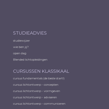
STUDIEADVIES
studiewijzer
wie ben jij?
open dag
Blended lichtopleidingen
CURSUSSEN KLASSIKAAL
cursus fundamentals (de beste start!)
cursus lichtontwerp - concepten
cursus lichtontwerp - vormgeven
cursus lichtontwerp - adviseren
cursus lichtontwerp - communiceren