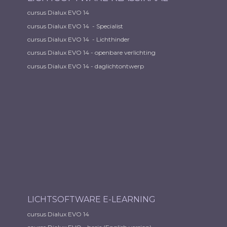
cursus Dialux EVO 14
cursus Dialux EVO 14 - Specialist
cursus Dialux EVO 14 - Lichthinder
cursus Dialux EVO 14 - openbare verlichting
cursus Dialux EVO 14 - daglichtontwerp
LICHTSOFTWARE E-LEARNING
cursus Dialux EVO 14