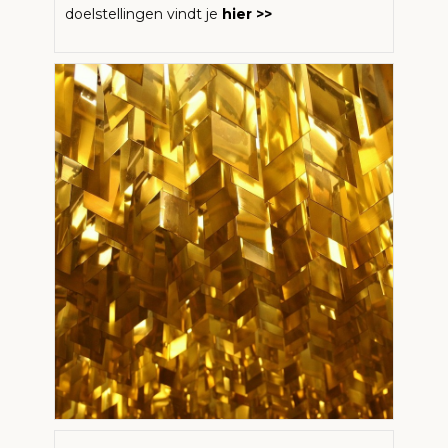
doelstellingen vindt je
hier >>